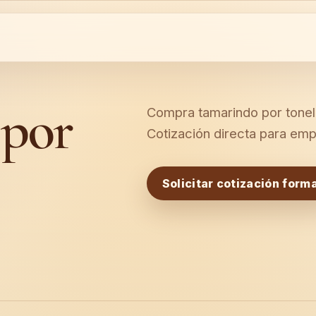
 por
Compra tamarindo por tonel
Cotización directa para emp
Solicitar cotización forma