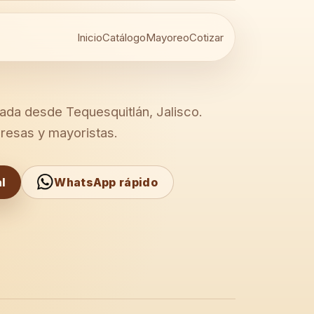
Inicio
Catálogo
Mayoreo
Cotizar
ada desde Tequesquitlán, Jalisco.
resas y mayoristas.
l
WhatsApp rápido